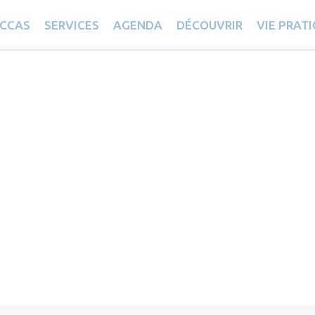
ACAMA JUDO
CCAS
SERVICES
AGENDA
DÉCOUVRIR
VIE PRAT