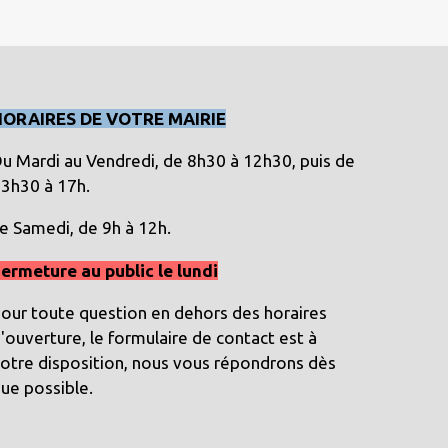
HORAIRES DE VOTRE MAIRIE
u Mardi au Vendredi, de 8h30 à 12h30, puis de
3h30 à 17h.
e Samedi, de 9h à 12h.
ermeture au public le lundi
our toute question en dehors des horaires
'ouverture, le formulaire de contact est à
otre disposition, nous vous répondrons dès
ue possible.