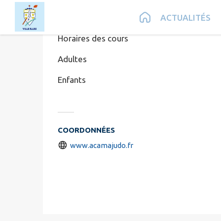
Contenu
Menu
Recherche
Pied de page
ACTUALITÉS
Horaires des cours
Adultes
Enfants
COORDONNÉES
www.acamajudo.fr