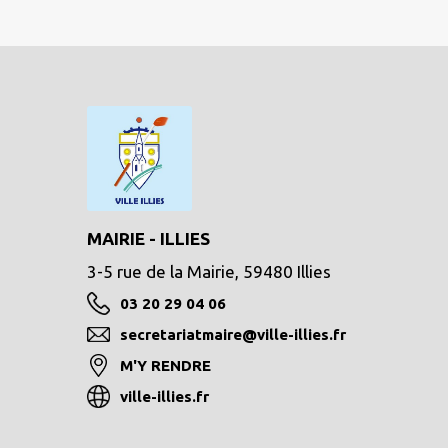
MAIRIE - ILLIES
3-5 rue de la Mairie, 59480 Illies
03 20 29 04 06
secretariatmaire@ville-illies.fr
M'Y RENDRE
ville-illies.fr