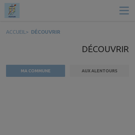
Contenu
Menu
Recherche
Pied de page
ACCUEIL
>
DÉCOUVRIR
DÉCOUVRIR
MA COMMUNE
AUX ALENTOURS