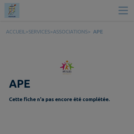
Contenu
Menu
Recherche
Pied de page
ACCUEIL
>
SERVICES
>
ASSOCIATIONS
>
APE
APE
Cette fiche n'a pas encore été complétée.