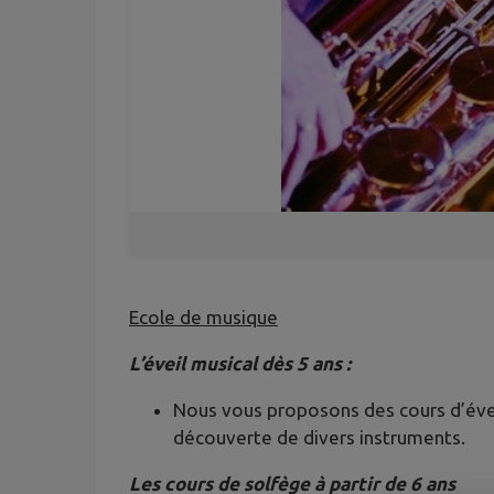
Ecole de musique
L’éveil musical dès 5 ans :
Nous vous proposons des cours d’éveil
découverte de divers instruments.
Les cours de solfège à partir de 6 ans