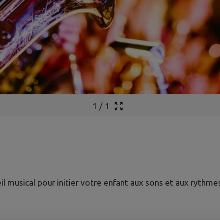
1
/
1
 musical pour initier votre enfant aux sons et aux rythme