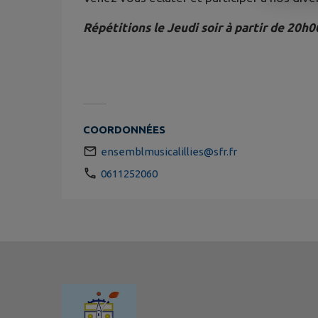
Répétitions le Jeudi soir
à partir de 20h0
COORDONNÉES
ensemblmusicalillies@sfr.fr
0611252060