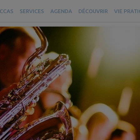
musical d’Illies
CCAS
SERVICES
AGENDA
DÉCOUVRIR
VIE PRAT