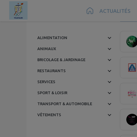
Contenu
Menu
Recherche
Pied de page
ACTUALITÉS
M
16 com
ALIMENTATION
ANIMAUX
BRICOLAGE & JARDINAGE
RESTAURANTS
SERVICES
SPORT & LOISIR
TRANSPORT & AUTOMOBILE
VÊTEMENTS