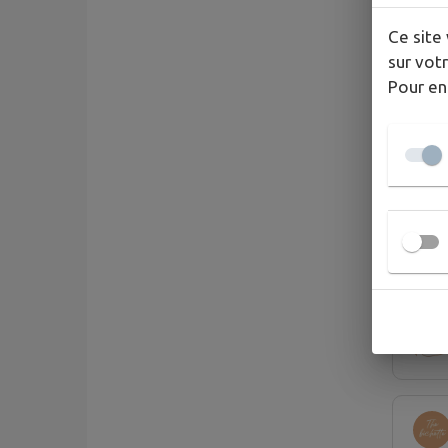
Ce site 
sur votr
Pour en