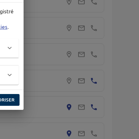
gistré
kies
.
ORISER