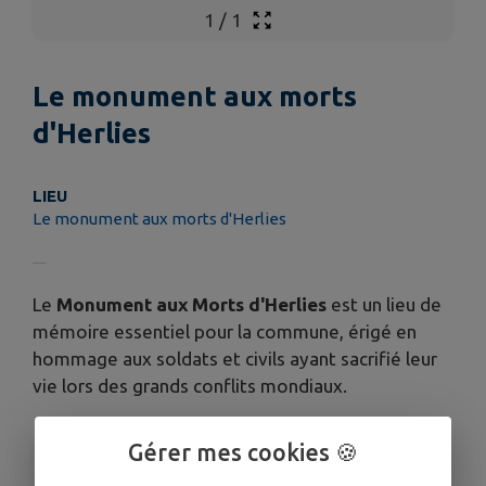
1
/
1
Le monument aux morts
d'Herlies
LIEU
Le monument aux morts d'Herlies
Le
Monument aux Morts d'Herlies
est un lieu de
mémoire essentiel pour la commune, érigé en
hommage aux soldats et civils ayant sacrifié leur
vie lors des grands conflits mondiaux.
Gérer mes cookies 🍪