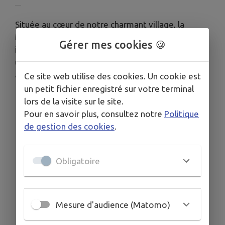
Située au cœur de notre charmant village, la
Mairie d'Herlies est un édifice emblématique qui
Gérer mes cookies 🍪
incarne l’esprit de notre communauté. Elle offre
un espace accueillant pour les services
administratifs locaux.
Ce site web utilise des cookies. Un cookie est
un petit fichier enregistré sur votre terminal
lors de la visite sur le site.
Pour en savoir plus, consultez notre
Politique
de gestion des cookies
.
Obligatoire
Mesure d'audience (Matomo)