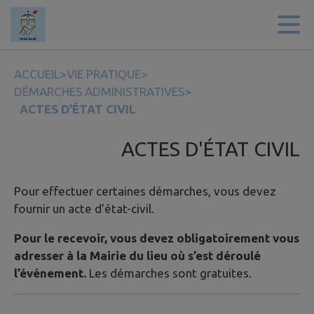
Contenu
Menu
Recherche
Pied de page
ACCUEIL
>
VIE PRATIQUE
>
DÉMARCHES ADMINISTRATIVES
>
ACTES D'ÉTAT CIVIL
ACTES D'ÉTAT CIVIL
Pour effectuer certaines démarches, vous devez
fournir un acte d’état-civil.
Pour le recevoir, vous devez obligatoirement vous
adresser à la Mairie du lieu où s’est déroulé
l’événement.
Les démarches sont gratuites.