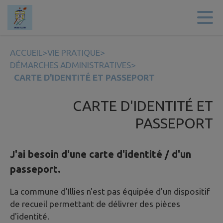
Contenu
Menu
Recherche
Pied de page
ACCUEIL
>
VIE PRATIQUE
>
DÉMARCHES ADMINISTRATIVES
>
CARTE D'IDENTITÉ ET PASSEPORT
CARTE D'IDENTITÉ ET
PASSEPORT
J'ai besoin d'une carte d'identité / d'un
passeport.
La commune d'Illies n'est pas équipée d'un dispositif
de recueil permettant de délivrer des pièces
d'identité.