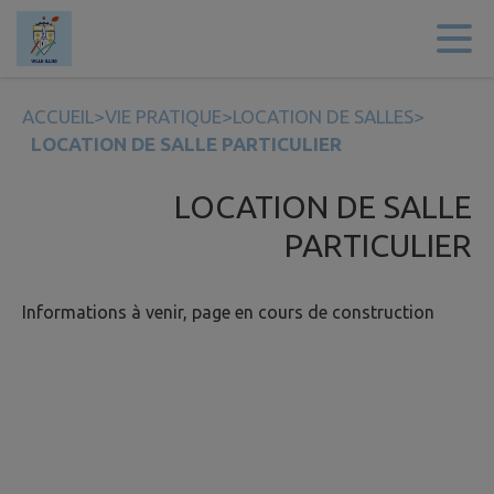
Contenu
Menu
Recherche
Pied de page
ACCUEIL
>
VIE PRATIQUE
>
LOCATION DE SALLES
>
LOCATION DE SALLE PARTICULIER
LOCATION DE SALLE
PARTICULIER
Informations à venir, page en cours de construction