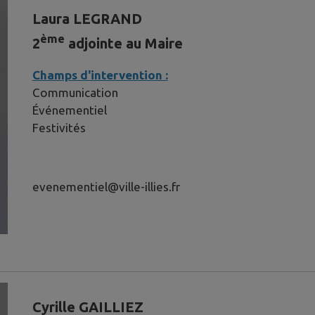
Laura LEGRAND
ème
2
adjointe au Maire
Champs d'intervention :
Communication
Événementiel
Festivités
evenementiel@ville-illies.fr
Cyrille GAILLIEZ