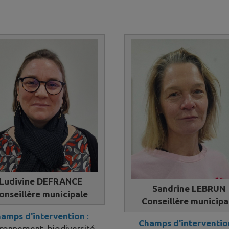
Ludivine DEFRANCE
Sandrine LEBRUN
onseillère municipale
Conseillère municipa
amps d'intervention
:
Champs d'interventio
ronnement, biodiversité,