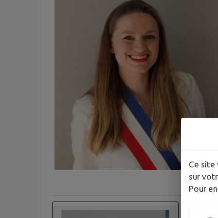
Ce site 
sur votr
Pour en