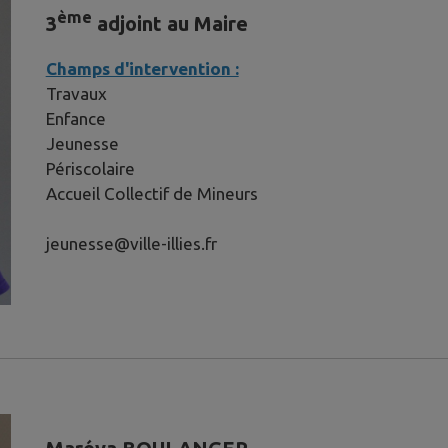
ème
3
adjoint au Maire
Champs d'intervention :
Travaux
Enfance
Jeunesse
Périscolaire
Accueil Collectif de Mineurs
jeunesse@ville-illies.fr