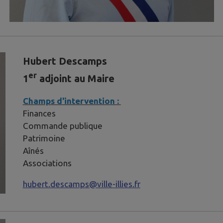
Hubert Descamps
er
1
adjoint au Maire
Champs d'intervention :
Finances
Commande publique
Patrimoine
Aînés
Associations
hubert.descamps@ville-illies.fr