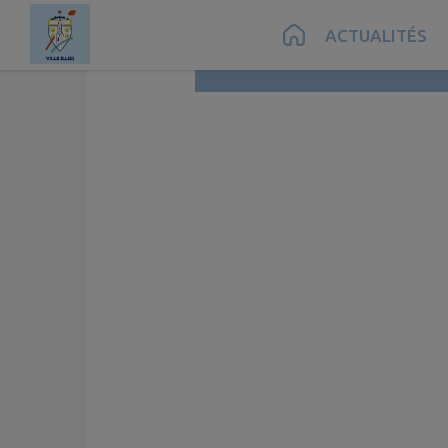
Contenu
Menu
Recherche
Pied de page
ACTUALITÉS