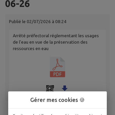
06-26
Publié le
02/07/2026 à 08:24
Arrêté préfectoral réglementant les usages
de l'eau en vue de la préservation des
ressources en eau
Gérer mes cookies 🍪