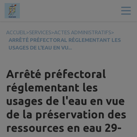
Contenu
Menu
Recherche
Pied de page
ACCUEIL
>
SERVICES
>
ACTES ADMINISTRATIFS
>
ARRÊTÉ PRÉFECTORAL RÉGLEMENTANT LES
USAGES DE L'EAU EN VU...
Arrêté préfectoral
réglementant les
usages de l'eau en vue
de la préservation des
ressources en eau 29-