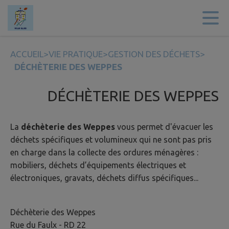
Contenu
Menu
Recherche
Pied de page
ACCUEIL
>
VIE PRATIQUE
>
GESTION DES DÉCHETS
>
DÉCHÈTERIE DES WEPPES
DÉCHÈTERIE DES WEPPES
La
déchèterie des Weppes
vous permet d'évacuer les
déchets spécifiques et volumineux qui ne sont pas pris
en charge dans la collecte des ordures ménagères :
mobiliers, déchets d’équipements électriques et
électroniques, gravats, déchets diffus spécifiques...
Déchèterie des Weppes
Rue du Faulx - RD 22