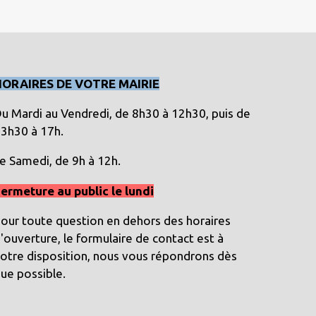
HORAIRES DE VOTRE MAIRIE
u Mardi au Vendredi, de 8h30 à 12h30, puis de
3h30 à 17h.
e Samedi, de 9h à 12h.
ermeture au public le lundi
our toute question en dehors des horaires
'ouverture, le formulaire de contact est à
otre disposition, nous vous répondrons dès
ue possible.