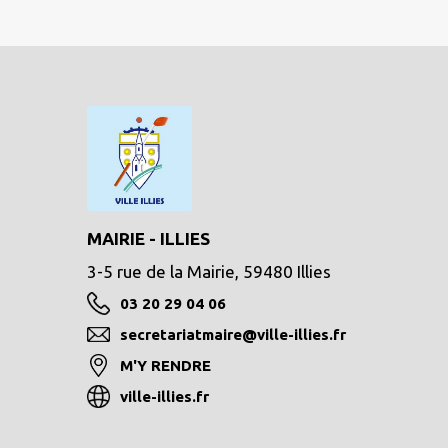
MAIRIE - ILLIES
3-5 rue de la Mairie, 59480 Illies
03 20 29 04 06
secretariatmaire@ville-illies.fr
M'Y RENDRE
ville-illies.fr