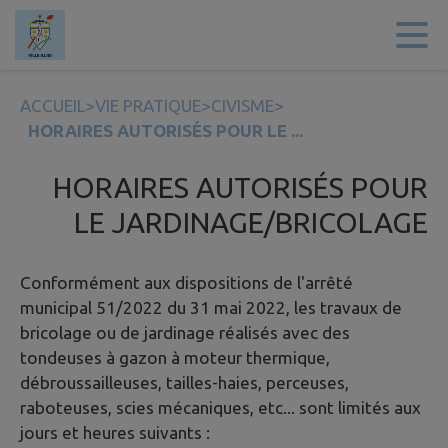
Contenu
Menu
Recherche
Pied de page
ACCUEIL
>
VIE PRATIQUE
>
CIVISME
>
HORAIRES AUTORISÉS POUR LE ...
HORAIRES AUTORISÉS POUR
LE JARDINAGE/BRICOLAGE
Conformément aux dispositions de l'arrêté
municipal 51/2022 du 31 mai 2022, les travaux de
bricolage ou de jardinage réalisés avec des
tondeuses à gazon à moteur thermique,
débroussailleuses, tailles-haies, perceuses,
raboteuses, scies mécaniques, etc... sont limités aux
jours et heures suivants :