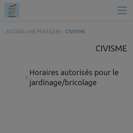
Contenu
Menu
Recherche
Pied de page
ACCUEIL
>
VIE PRATIQUE
>
CIVISME
CIVISME
Horaires autorisés pour le
jardinage/bricolage