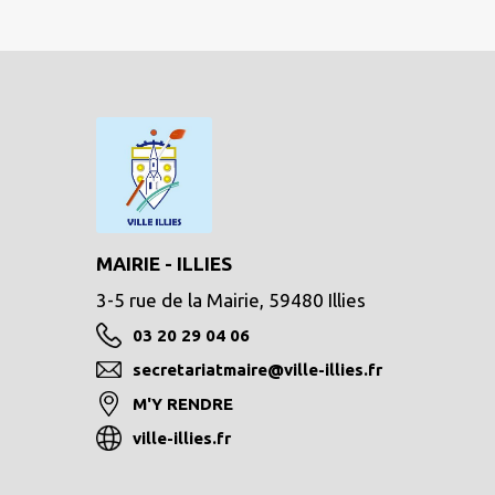
MAIRIE - ILLIES
3-5 rue de la Mairie, 59480 Illies
03 20 29 04 06
secretariatmaire@ville-illies.fr
M'Y RENDRE
ville-illies.fr