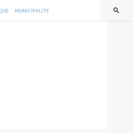
IQUE
MUNICIPALITE
es