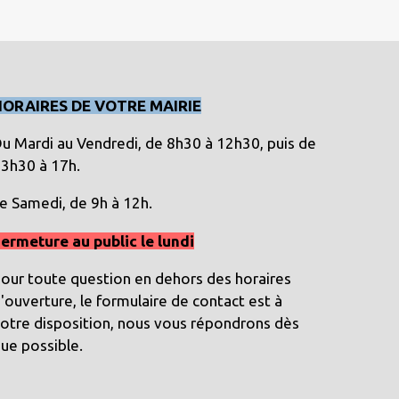
HORAIRES DE VOTRE MAIRIE
u Mardi au Vendredi, de 8h30 à 12h30, puis de
3h30 à 17h.
e Samedi, de 9h à 12h.
ermeture au public le lundi
our toute question en dehors des horaires
'ouverture, le formulaire de contact est à
otre disposition, nous vous répondrons dès
ue possible.