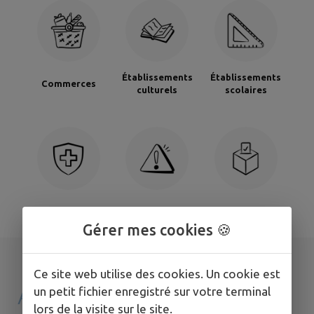
Établissements
Établissements
Commerces
culturels
scolaires
Santé
Signaler
Sondages
Gérer mes cookies 🍪
Ce site web utilise des cookies. Un cookie est
AGENDA DE
MON
un petit fichier enregistré sur votre terminal
lors de la visite sur le site.