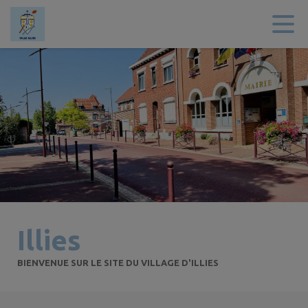
Contenu
Menu
Recherche
Pied de page
Illies
BIENVENUE SUR LE SITE DU VILLAGE D'ILLIES