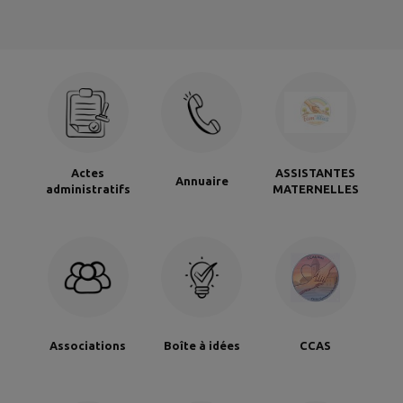
Actes
ASSISTANTES
Annuaire
administratifs
MATERNELLES
Associations
Boîte à idées
CCAS