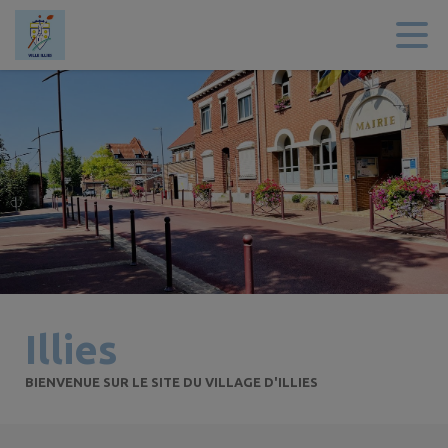
Contenu
Menu
Recherche
Pied de page
Illies
BIENVENUE SUR LE SITE DU VILLAGE D'ILLIES