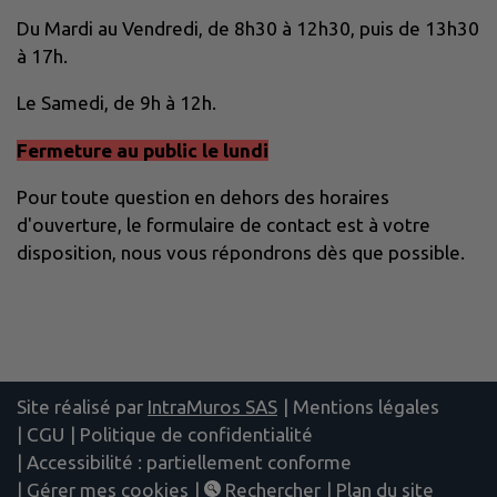
Du Mardi au Vendredi, de 8h30 à 12h30, puis de 13h30
à 17h.
Le Samedi, de 9h à 12h.
Fermeture au public le lundi
Pour toute question en dehors des horaires
d'ouverture, le formulaire de contact est à votre
disposition, nous vous répondrons dès que possible.
Site réalisé par
IntraMuros SAS
|
Mentions légales
|
CGU
|
Politique de confidentialité
|
Accessibilité : partiellement conforme
|
Gérer mes cookies
|
Rechercher
|
Plan du site