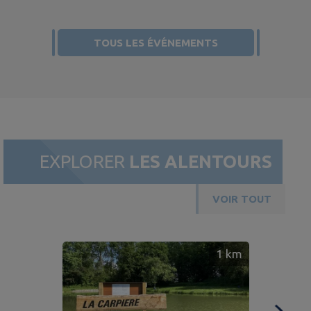
TOUS LES ÉVÉNEMENTS
EXPLORER
LES ALENTOURS
VOIR TOUT
1
km