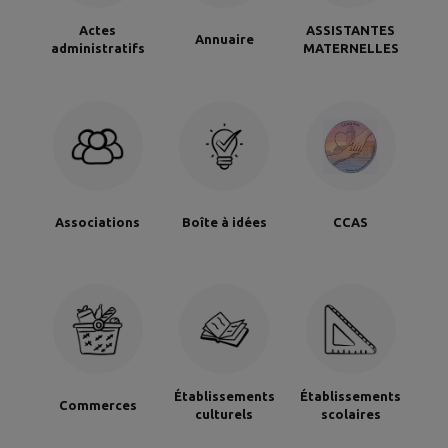
Actes
ASSISTANTES
Annuaire
administratifs
MATERNELLES
Associations
Boîte à idées
CCAS
Établissements
Établissements
Commerces
culturels
scolaires